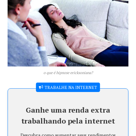
o que é hipnose ericksoniana?
TRABALHE NA INTERNET
Ganhe uma renda extra
trabalhando pela internet
Descubra como aumentar seus rendimentos