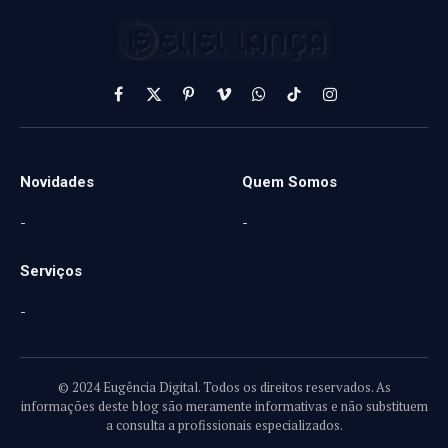
Facebook
X
Pinterest
Vimeo
WhatsApp
TikTok
Instagram
(Twitter)
Novidades
Quem Somos
-
-
Serviços
-
© 2024 Eugência Digital. Todos os direitos reservados. As
informações deste blog são meramente informativas e não substituem
a consulta a profissionais especializados.