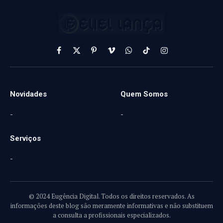
Facebook
X
Pinterest
Vimeo
WhatsApp
TikTok
Instagram
(Twitter)
Novidades
Quem Somos
-
-
Serviços
-
© 2024 Eugência Digital. Todos os direitos reservados. As
informações deste blog são meramente informativas e não substituem
a consulta a profissionais especializados.