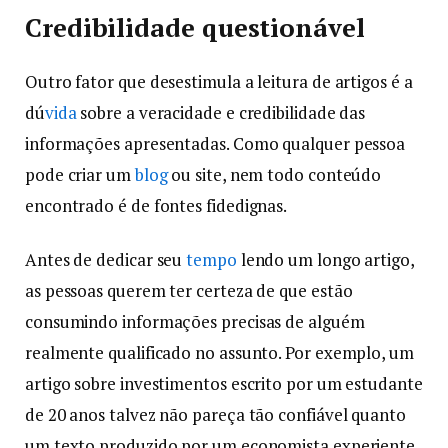
Credibilidade questionável
Outro fator que desestimula a leitura de artigos é a
dú
vida
sobre a veracidade e credibilidade das
informações apresentadas. Como qualquer pessoa
pode criar um
blog
ou site, nem todo conteúdo
encontrado é de fontes fidedignas.
Antes de dedicar seu
tempo
lendo um longo artigo,
as pessoas querem ter certeza de que estão
consumindo informações precisas de alguém
realmente qualificado no assunto. Por exemplo, um
artigo sobre investimentos escrito por um estudante
de 20 anos talvez não pareça tão confiável quanto
um texto produzido por um economista experiente