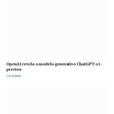
OpenAI revela o modelo generativo ChatGPT o1-
preview
17/10/2024