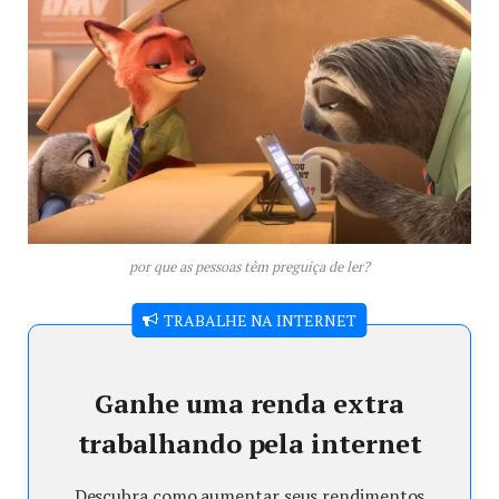
por que as pessoas têm preguiça de ler?
TRABALHE NA INTERNET
Ganhe uma renda extra
trabalhando pela internet
Descubra como aumentar seus rendimentos