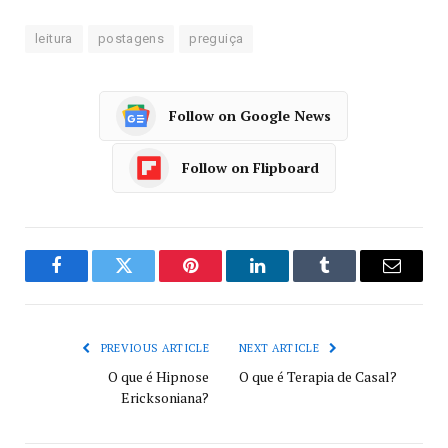
leitura
postagens
preguiça
Follow on Google News
Follow on Flipboard
Facebook
Twitter
Pinterest
LinkedIn
Tumblr
Email
PREVIOUS ARTICLE
NEXT ARTICLE
O que é Hipnose
O que é Terapia de Casal?
Ericksoniana?