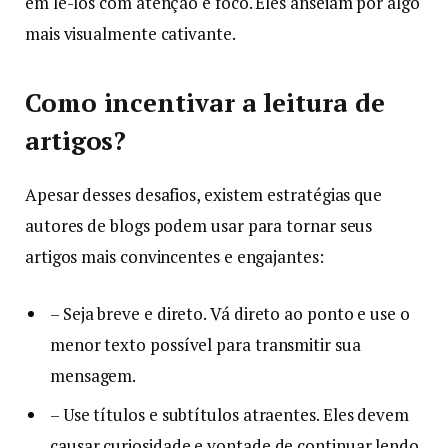
em lê-los com atenção e foco. Eles anseiam por algo
mais visualmente cativante.
Como incentivar a leitura de
artigos?
Apesar desses desafios, existem estratégias que
autores de blogs podem usar para tornar seus
artigos mais convincentes e engajantes:
– Seja breve e direto. Vá direto ao ponto e use o
menor texto possível para transmitir sua
mensagem.
– Use títulos e subtítulos atraentes. Eles devem
causar curiosidade e vontade de continuar lendo.