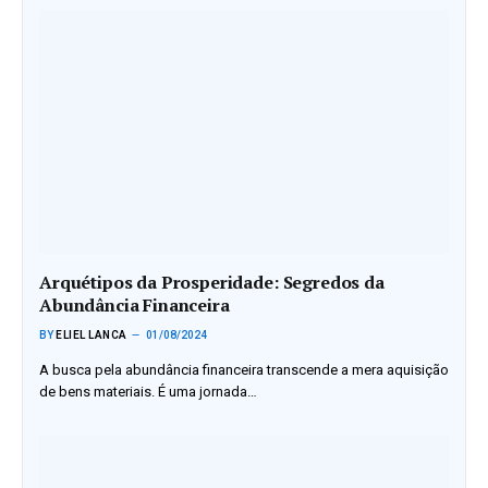
Arquétipos da Prosperidade: Segredos da
Abundância Financeira
BY
ELIEL LANCA
01/08/2024
A busca pela abundância financeira transcende a mera aquisição
de bens materiais. É uma jornada…