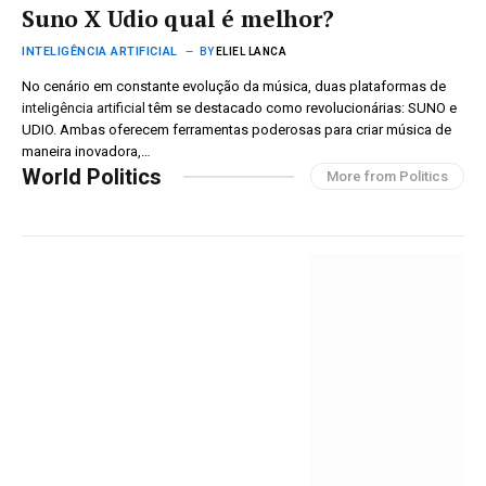
Suno X Udio qual é melhor?
INTELIGÊNCIA ARTIFICIAL
BY
ELIEL LANCA
No cenário em constante evolução da música, duas plataformas de
inteligência artificial
têm se destacado como revolucionárias: SUNO e
UDIO. Ambas oferecem ferramentas poderosas para criar música de
maneira inovadora,…
World Politics
More from Politics