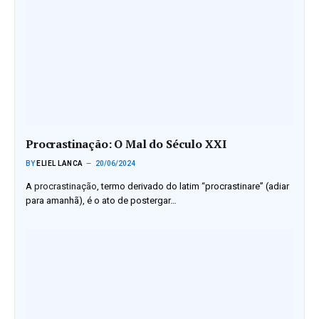
Procrastinação: O Mal do Século XXI
BY
ELIEL LANCA
20/06/2024
A
procrastinação
, termo derivado do latim “procrastinare” (adiar
para amanhã), é o ato de postergar…