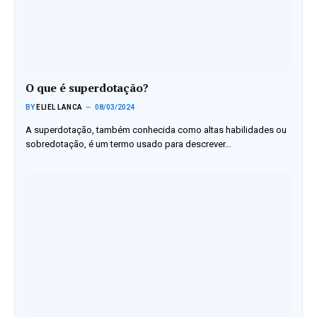
O que é superdotação?
BY
ELIEL LANCA
08/03/2024
A superdotação, também conhecida como altas habilidades ou
sobredotação, é um termo usado para descrever…