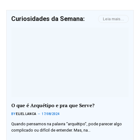
Curiosidades da Semana:
Leia mais...
O que é Arquétipo e pra que Serve?
BY
ELIEL LANCA
17/08/2024
Quando pensamos na palavra “arquétipo”, pode parecer algo
complicado ou difícil de entender. Mas, na…