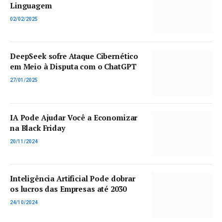
Linguagem
02/02/2025
DeepSeek sofre Ataque Cibernético
em Meio à Disputa com o ChatGPT
27/01/2025
IA Pode Ajudar Você a Economizar
na Black Friday
20/11/2024
Inteligência Artificial Pode dobrar
os lucros das Empresas até 2030
24/10/2024