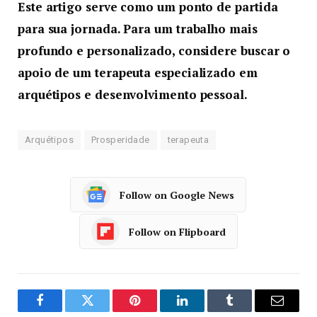
Este artigo serve como um ponto de partida
para sua jornada. Para um trabalho mais
profundo e personalizado, considere buscar o
apoio de um terapeuta especializado em
arquétipos e desenvolvimento pessoal.
Arquétipos
Prosperidade
terapeuta
Follow on Google News
Follow on Flipboard
Facebook
Twitter
Pinterest
LinkedIn
Tumblr
Email