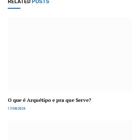
RELATED
POSTS
O que é Arquétipo e pra que Serve?
17/08/2024