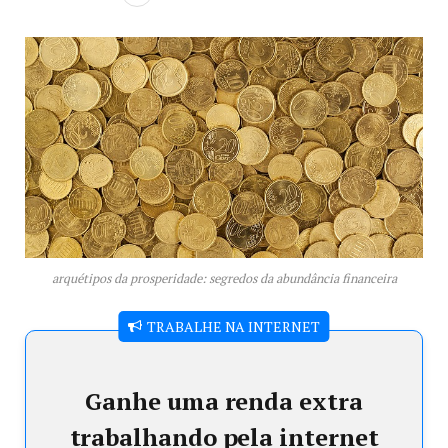
arquétipos da prosperidade: segredos da abundância financeira
TRABALHE NA INTERNET
Ganhe uma renda extra
trabalhando pela internet