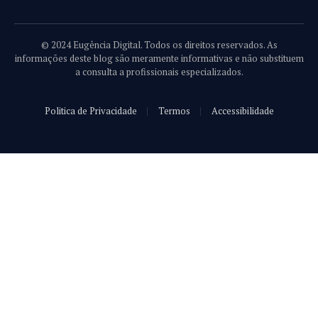
© 2024 Eugência Digital. Todos os direitos reservados. As
informações deste blog são meramente informativas e não substituem
a consulta a profissionais especializados.
Politica de Privacidade
Termos
Accessibilidade