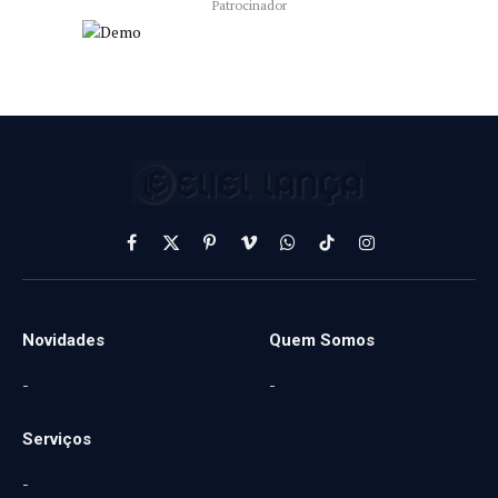
Patrocinador
Facebook
X
Pinterest
Vimeo
WhatsApp
TikTok
Instagram
(Twitter)
Novidades
Quem Somos
-
-
Serviços
-