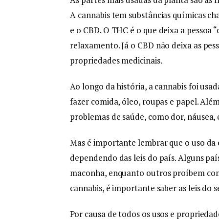
A cannabis tem substâncias químicas ch
e o CBD. O THC é o que deixa a pessoa 
relaxamento. Já o CBD não deixa as pes
propriedades medicinais.
Ao longo da história, a cannabis foi usa
fazer comida, óleo, roupas e papel. Além
problemas de saúde, como dor, náusea, e
Mas é importante lembrar que o uso da c
dependendo das leis do país. Alguns paí
maconha, enquanto outros proíbem comp
cannabis, é importante saber as leis do s
Por causa de todos os usos e propriedad