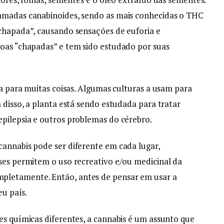
amadas canabinoides, sendo as mais conhecidas o THC
“chapada”, causando sensações de euforia e
soas “chapadas” e tem sido estudado por suas
da para muitas coisas. Algumas culturas a usam para
 disso, a planta está sendo estudada para tratar
pilepsia e outros problemas do cérebro.
annabis pode ser diferente em cada lugar,
ses permitem o uso recreativo e/ou medicinal da
letamente. Então, antes de pensar em usar a
eu país.
es químicas diferentes, a cannabis é um assunto que