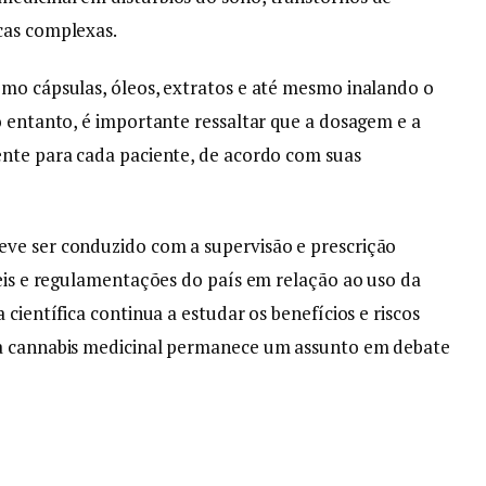
cas complexas.
omo cápsulas, óleos, extratos e até mesmo inalando o
o entanto, é importante ressaltar que a dosagem e a
ente para cada paciente, de acordo com suas
ve ser conduzido com a supervisão e prescrição
leis e regulamentações do país em relação ao uso da
 científica continua a estudar os benefícios e riscos
da cannabis medicinal permanece um assunto em debate