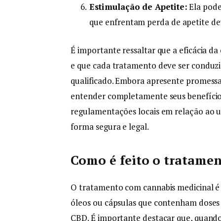
Estimulação de Apetite:
Ela pode
que enfrentam perda de apetite de
É importante ressaltar que a eficácia d
e que cada tratamento deve ser conduzi
qualificado. Embora apresente promessa 
entender completamente seus benefícios e
regulamentações locais em relação ao us
forma segura e legal.
Como é feito o tratame
O tratamento com cannabis medicinal é 
óleos ou cápsulas que contenham doses 
CBD. É importante destacar que, quand