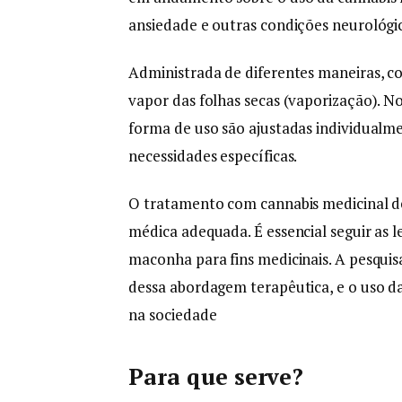
ansiedade e outras condições neurológi
Administrada de diferentes maneiras, c
vapor das folhas secas (vaporização). N
forma de uso são ajustadas individualm
necessidades específicas.
O tratamento com cannabis medicinal de
médica adequada. É essencial seguir as 
maconha para fins medicinais. A pesquisa
dessa abordagem terapêutica, e o uso 
na sociedade
Para que serve?