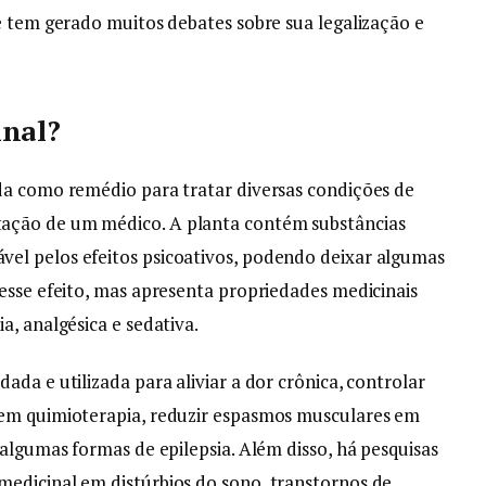
e tem gerado muitos debates sobre sua legalização e
inal?
da como remédio para tratar diversas condições de
ação de um médico. A planta contém substâncias
el pelos efeitos psicoativos, podendo deixar algumas
esse efeito, mas apresenta propriedades medicinais
a, analgésica e sedativa.
da e utilizada para aliviar a dor crônica, controlar
zem quimioterapia, reduzir espasmos musculares em
 algumas formas de epilepsia. Além disso, há pesquisas
edicinal em distúrbios do sono, transtornos de