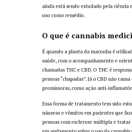
ainda está sendo estudado pela ciência 
uso como remédio.
O que é cannabis medic
É quando a planta da maconha é utiliza
saúde, com o acompanhamento e orient
chamadas THC e CBD. O THC é responsáv
pessoas “chapadas”. Já o CBD não causa 
promissoras, como ação anti-inflamatóri
Essa forma de tratamento tem sido estuda
náuseas e vômitos em pacientes que fa
pessoas com esclerose múltipla e tratar
em andamento sobre o uso da cannabis m