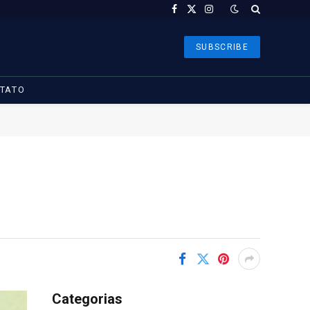
Facebook
X
Instagram
(Twitter)
SUBSCRIBE
TATO
Categorias