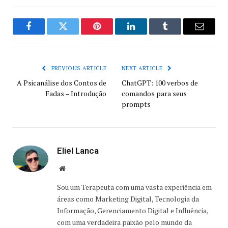
Facebook
Twitter
Pinterest
LinkedIn
Tumblr
Email
PREVIOUS ARTICLE
NEXT ARTICLE
A Psicanálise dos Contos de
ChatGPT: 100 verbos de
Fadas – Introdução
comandos para seus
prompts
Eliel Lanca
Website
Sou um Terapeuta com uma vasta experiência em
áreas como Marketing Digital, Tecnologia da
Informação, Gerenciamento Digital e Influência,
com uma verdadeira paixão pelo mundo da