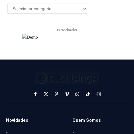
Patrocinador
Facebook
X
Pinterest
Vimeo
WhatsApp
TikTok
Instagram
(Twitter)
Novidades
Quem Somos
-
-