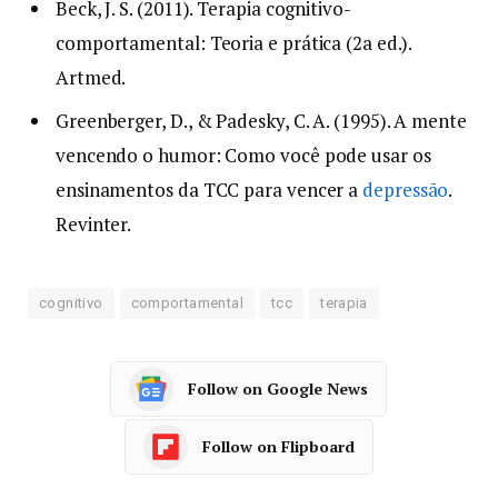
Beck, J. S. (2011). Terapia cognitivo-
comportamental: Teoria e prática (2a ed.).
Artmed.
Greenberger, D., & Padesky, C. A. (1995). A mente
vencendo o humor: Como você pode usar os
ensinamentos da TCC para vencer a
depressão
.
Revinter.
cognitivo
comportamental
tcc
terapia
Follow on Google News
Follow on Flipboard