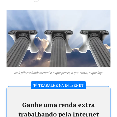
os 3 pilares fundamentais: o que penso, o que sinto, o que faço
TRABALHE NA INTERNET
Ganhe uma renda extra
trabalhando pela internet