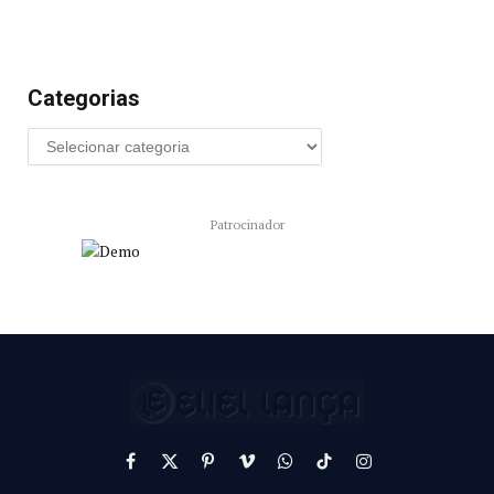
Categorias
Patrocinador
Facebook
X
Pinterest
Vimeo
WhatsApp
TikTok
Instagram