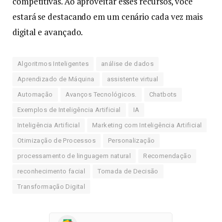
competitivas. Ao aproveitar esses recursos, você
estará se destacando em um cenário cada vez mais
digital e avançado.
Algoritmos Inteligentes
análise de dados
Aprendizado de Máquina
assistente virtual
Automação
Avanços Tecnológicos.
Chatbots
Exemplos de Inteligência Artificial
IA
Inteligência Artificial
Marketing com Inteligência Artificial
Otimização de Processos
Personalização
processamento de linguagem natural
Recomendação
reconhecimento facial
Tomada de Decisão
Transformação Digital