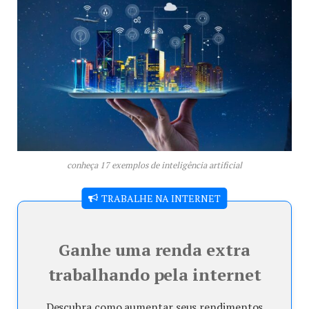
conheça 17 exemplos de inteligência artificial
TRABALHE NA INTERNET
Ganhe uma renda extra
trabalhando pela internet
Descubra como aumentar seus rendimentos