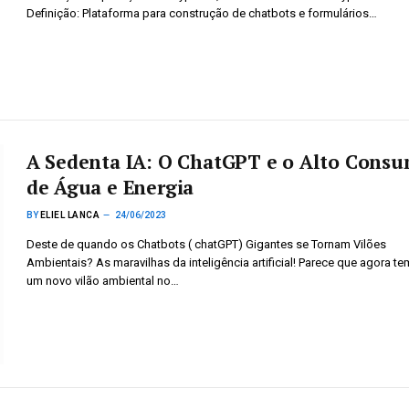
Definição: Plataforma para construção de chatbots e formulários…
A Sedenta IA: O ChatGPT e o Alto Cons
de Água e Energia
BY
ELIEL LANCA
24/06/2023
Deste de quando os Chatbots ( chatGPT) Gigantes se Tornam Vilões
Ambientais? As maravilhas da inteligência artificial! Parece que agora t
um novo vilão ambiental no…