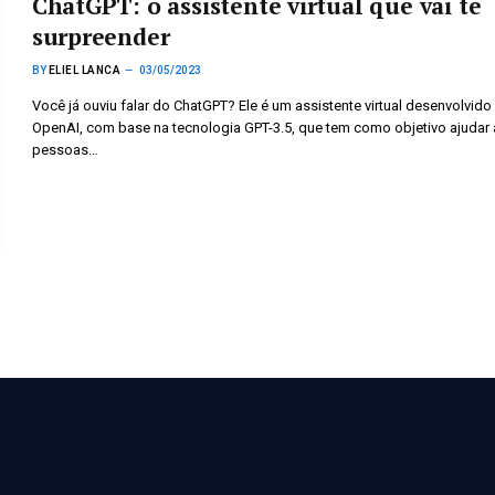
ChatGPT: o assistente virtual que vai te
surpreender
BY
ELIEL LANCA
03/05/2023
Você já ouviu falar do ChatGPT? Ele é um assistente virtual desenvolvido
OpenAI, com base na tecnologia GPT-3.5, que tem como objetivo ajudar 
pessoas…