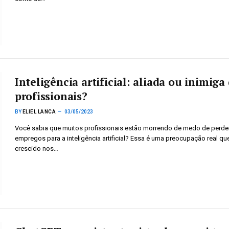
Inteligência artificial: aliada ou inimiga
profissionais?
BY
ELIEL LANCA
03/05/2023
Você sabia que muitos profissionais estão morrendo de medo de perde
empregos para a inteligência artificial? Essa é uma preocupação real qu
crescido nos…