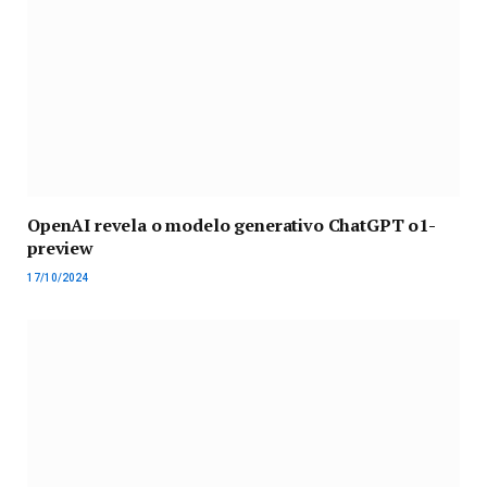
OpenAI revela o modelo generativo ChatGPT o1-
preview
17/10/2024