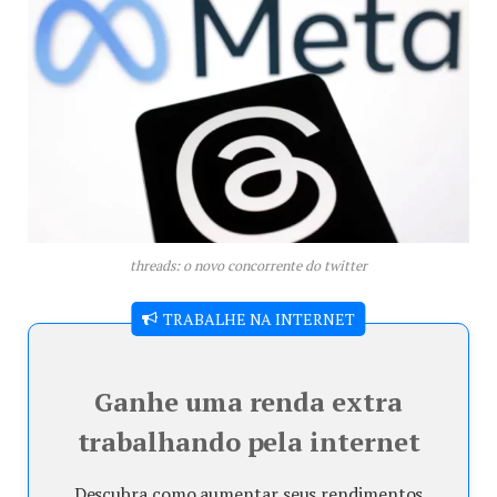
threads: o novo concorrente do twitter
TRABALHE NA INTERNET
Ganhe uma renda extra
trabalhando pela internet
Descubra como aumentar seus rendimentos