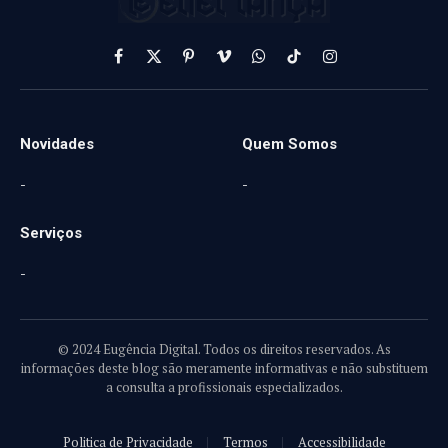
Facebook
X
Pinterest
Vimeo
WhatsApp
TikTok
Instagram
(Twitter)
Novidades
Quem Somos
-
-
Serviços
-
© 2024 Eugência Digital. Todos os direitos reservados. As
informações deste blog são meramente informativas e não substituem
a consulta a profissionais especializados.
Politica de Privacidade
Termos
Accessibilidade