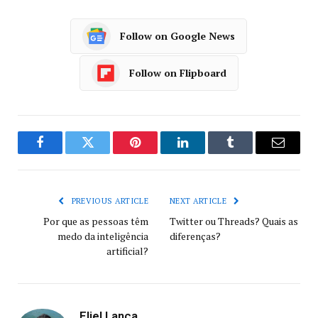
Follow on Google News
Follow on Flipboard
Facebook
Twitter
Pinterest
LinkedIn
Tumblr
Email
PREVIOUS ARTICLE
NEXT ARTICLE
Por que as pessoas têm
Twitter ou Threads? Quais as
medo da inteligência
diferenças?
artificial?
Eliel Lanca