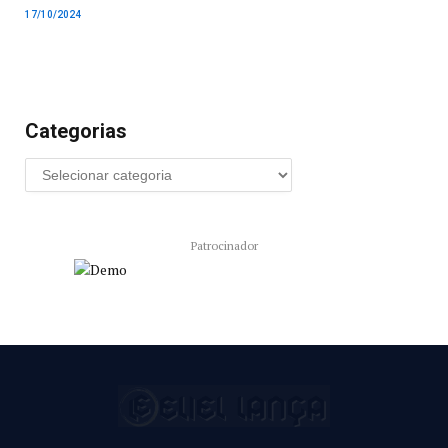
17/10/2024
Categorias
Patrocinador