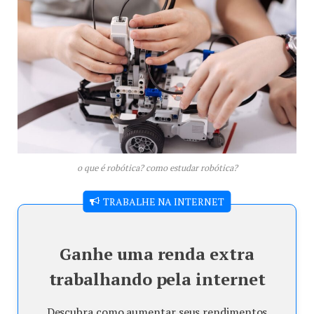
o que é robótica? como estudar robótica?
TRABALHE NA INTERNET
Ganhe uma renda extra
trabalhando pela internet
Descubra como aumentar seus rendimentos