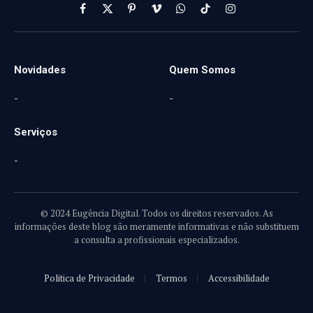
Facebook
X
Pinterest
Vimeo
WhatsApp
TikTok
Instagram
(Twitter)
Novidades
Quem Somos
-
-
Serviços
-
© 2024 Eugência Digital. Todos os direitos reservados. As
informações deste blog são meramente informativas e não substituem
a consulta a profissionais especializados.
Politica de Privacidade
Termos
Accessibilidade