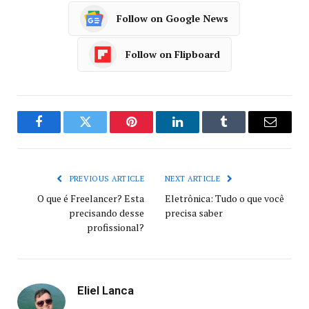
Follow on Google News
Follow on Flipboard
Facebook
Twitter
Pinterest
LinkedIn
Tumblr
Email
PREVIOUS ARTICLE
NEXT ARTICLE
O que é Freelancer? Esta
Eletrônica: Tudo o que você
precisando desse
precisa saber
profissional?
Eliel Lanca