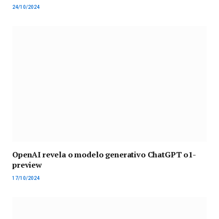
24/10/2024
OpenAI revela o modelo generativo ChatGPT o1-
preview
17/10/2024