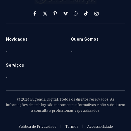
Facebook
X
Pinterest
Vimeo
WhatsApp
TikTok
Instagram
(Twitter)
Novidades
Quem Somos
-
-
Serviços
-
© 2024 Eugência Digital. Todos os direitos reservados. As
informações deste blog são meramente informativas e não substituem
a consulta a profissionais especializados.
Politica de Privacidade
Termos
Accessibilidade