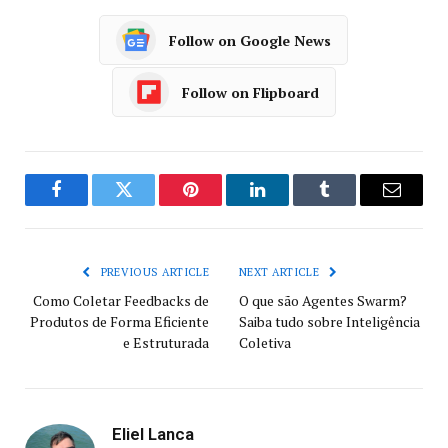
Follow on Google News
Follow on Flipboard
Facebook
Twitter
Pinterest
LinkedIn
Tumblr
Email
PREVIOUS ARTICLE
NEXT ARTICLE
Como Coletar Feedbacks de
O que são Agentes Swarm?
Produtos de Forma Eficiente
Saiba tudo sobre Inteligência
e Estruturada
Coletiva
Eliel Lanca