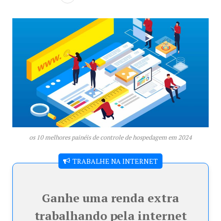
os 10 melhores painéis de controle de hospedagem em 2024
TRABALHE NA INTERNET
Ganhe uma renda extra
trabalhando pela internet