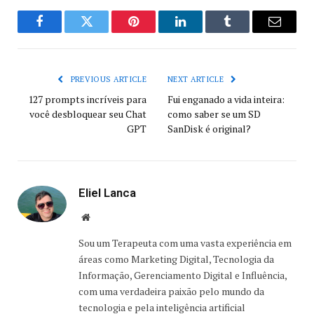
Facebook
Twitter
Pinterest
LinkedIn
Tumblr
Email
PREVIOUS ARTICLE
NEXT ARTICLE
127 prompts incríveis para
Fui enganado a vida inteira:
você desbloquear seu Chat
como saber se um SD
GPT
SanDisk é original?
Eliel Lanca
Website
Sou um Terapeuta com uma vasta experiência em
áreas como Marketing Digital, Tecnologia da
Informação, Gerenciamento Digital e Influência,
com uma verdadeira paixão pelo mundo da
tecnologia e pela inteligência artificial