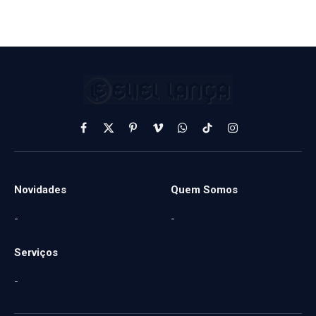
Facebook
X
Pinterest
Vimeo
WhatsApp
TikTok
Instagram
(Twitter)
Novidades
Quem Somos
-
-
Serviços
-