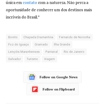
única em
contato
com a natureza. Não perca a
oportunidade de conhecer um dos destinos mais
incríveis do Brasil.”
Bonito
Chapada Diamantina
Fernando de Noronha
Foz do Iguaçu
Gramado
Ilha Grande
Lençóis Maranhenses
Pantanal
Rio de Janeiro
Salvador
Turismo
Viagem
Follow on Google News
Follow on Flipboard