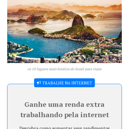
os 10 lugares mais bonitos do brasil para viajar
TRABALHE NA INTERNET
Ganhe uma renda extra
trabalhando pela internet
Descubra como aumentar seus rendimentos