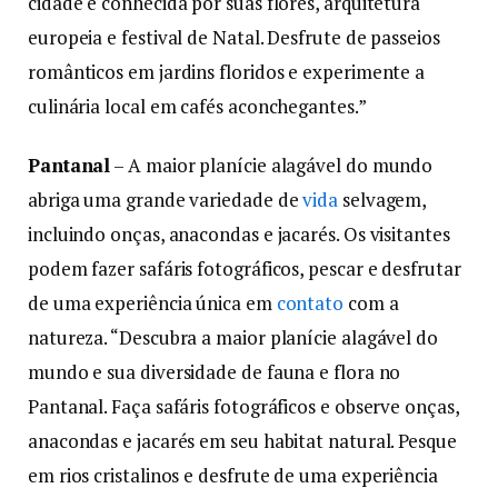
cidade é conhecida por suas flores, arquitetura
europeia e festival de Natal. Desfrute de passeios
românticos em jardins floridos e experimente a
culinária local em cafés aconchegantes.”
Pantanal
– A maior planície alagável do mundo
abriga uma grande variedade de
vida
selvagem,
incluindo onças, anacondas e jacarés. Os visitantes
podem fazer safáris fotográficos, pescar e desfrutar
de uma experiência única em
contato
com a
natureza. “Descubra a maior planície alagável do
mundo e sua diversidade de fauna e flora no
Pantanal. Faça safáris fotográficos e observe onças,
anacondas e jacarés em seu habitat natural. Pesque
em rios cristalinos e desfrute de uma experiência