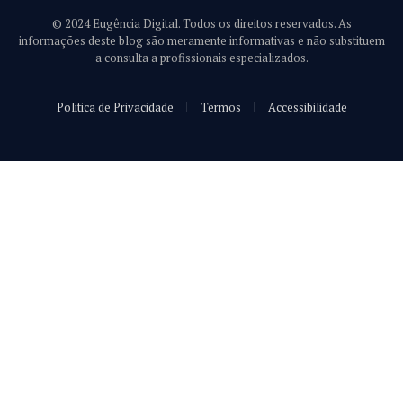
© 2024 Eugência Digital. Todos os direitos reservados. As
informações deste blog são meramente informativas e não substituem
a consulta a profissionais especializados.
Politica de Privacidade
Termos
Accessibilidade