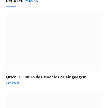
RELATED
POSTS
Qwen: O Futuro dos Modelos de Linguagem
02/02/2025