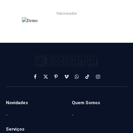
Patrocinador
Facebook
X
Pinterest
Vimeo
WhatsApp
TikTok
Instagram
(Twitter)
Novidades
Quem Somos
-
-
Serviços