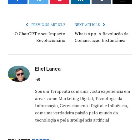
Facebook
Twitter
Pinterest
LinkedIn
Tumblr
Email
PREVIOUS ARTICLE
NEXT ARTICLE
O ChatGPT e seu Impacto
WhatsApp: A Revolução da
Revolucionário
Comunicação Instantânea
Eliel Lanca
Website
Sou um Terapeuta com uma vasta experiência em
áreas como Marketing Digital, Tecnologia da
Informação, Gerenciamento Digital e Influência,
com uma verdadeira paixão pelo mundo da
tecnologia e pela inteligência artificial