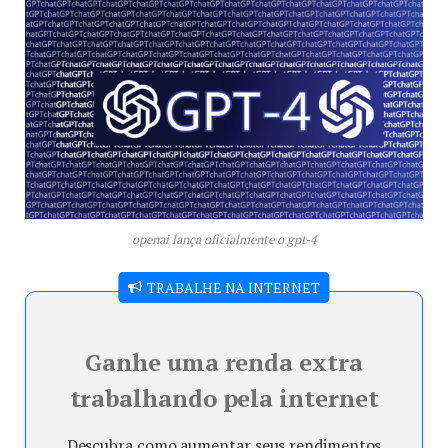
openai lança oficialmente o gpt-4
TRABALHE NA INTERNET
Ganhe uma renda extra
trabalhando pela internet
Descubra como aumentar seus rendimentos