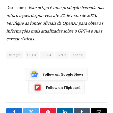
Disclaimer:
Este artigo é uma produção baseada nas
informações disponíveis até 22 de maio de 2023.
Verifique as fontes oficiais da OpenAI para obter as
informações mais atualizadas sobre o GPT-4 e suas
características.
chatgpt
GPT-3
GPT-4
GPT-5
openai
Follow on Google News
Follow on Flipboard