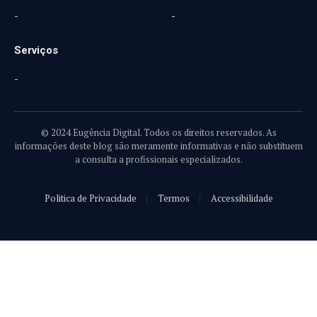
-
-
Serviços
-
© 2024 Eugência Digital. Todos os direitos reservados. As
informações deste blog são meramente informativas e não substituem
a consulta a profissionais especializados.
Politica de Privacidade
Termos
Accessibilidade