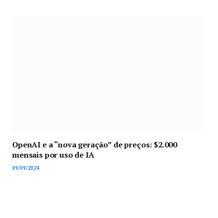
OpenAI e a “nova geração” de preços: $2.000
mensais por uso de IA
09/09/2024