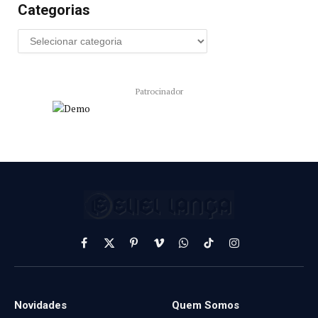
Categorias
Patrocinador
Facebook
X
Pinterest
Vimeo
WhatsApp
TikTok
Instagram
(Twitter)
Novidades
Quem Somos