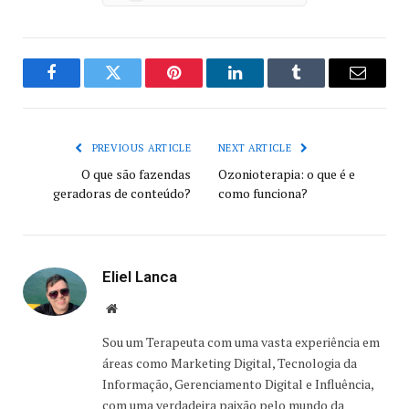
Facebook
Twitter
Pinterest
LinkedIn
Tumblr
Email
PREVIOUS ARTICLE
NEXT ARTICLE
O que são fazendas
Ozonioterapia: o que é e
geradoras de conteúdo?
como funciona?
Eliel Lanca
Website
Sou um Terapeuta com uma vasta experiência em
áreas como Marketing Digital, Tecnologia da
Informação, Gerenciamento Digital e Influência,
com uma verdadeira paixão pelo mundo da