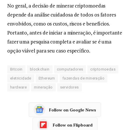
No geral, a decisão de minerar criptomoedas
depende da análise cuidadosa de todos os fatores
envolvidos, como os custos, riscos e benefícios.
Portanto, antes de iniciar a mineração, é importante
fazer uma pesquisa completa e avaliar se é uma
opção viável para seu caso específico.
Bitcoin
blockchain
computadores
criptomoedas
eletricidade
Ethereum
fazendas de mineração
hardware
mineração
servidores
Follow on Google News
Follow on Flipboard