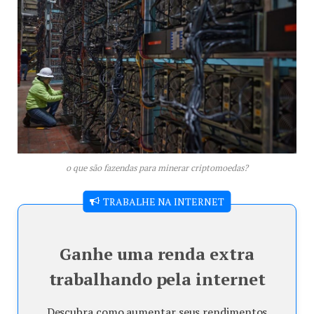
o que são fazendas para minerar criptomoedas?
TRABALHE NA INTERNET
Ganhe uma renda extra
trabalhando pela internet
Descubra como aumentar seus rendimentos