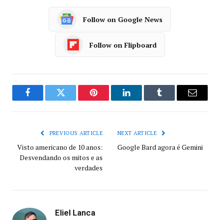
Follow on Google News
Follow on Flipboard
Facebook
Twitter
Pinterest
LinkedIn
Tumblr
Email
PREVIOUS ARTICLE
NEXT ARTICLE
Visto americano de 10 anos:
Google Bard agora é Gemini
Desvendando os mitos e as
verdades
Eliel Lanca