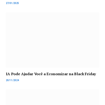
27/01/2025
IA Pode Ajudar Você a Economizar na Black Friday
20/11/2024