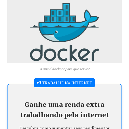
o que é docker? para que serve?
TRABALHE NA INTERNET
Ganhe uma renda extra
trabalhando pela internet
Descubra como aumentar seus rendimentos