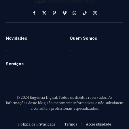
Facebook
X
Pinterest
Vimeo
WhatsApp
TikTok
Instagram
(Twitter)
Novidades
Quem Somos
-
-
Serviços
-
© 2024 Eugência Digital. Todos os direitos reservados. As
informações deste blog são meramente informativas e não substituem
a consulta a profissionais especializados.
Politica de Privacidade
Termos
Accessibilidade