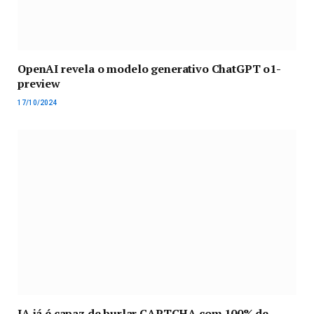
OpenAI revela o modelo generativo ChatGPT o1-
preview
17/10/2024
IA já é capaz de burlar CAPTCHA com 100% de