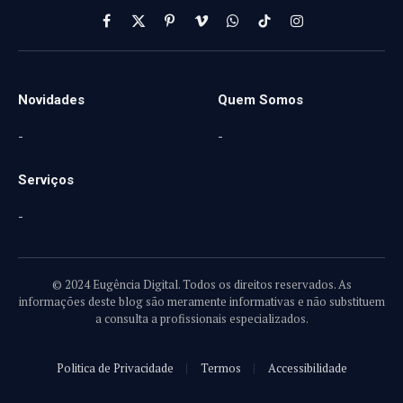
Facebook
X
Pinterest
Vimeo
WhatsApp
TikTok
Instagram
(Twitter)
Novidades
Quem Somos
-
-
Serviços
-
© 2024 Eugência Digital. Todos os direitos reservados. As
informações deste blog são meramente informativas e não substituem
a consulta a profissionais especializados.
Politica de Privacidade
Termos
Accessibilidade