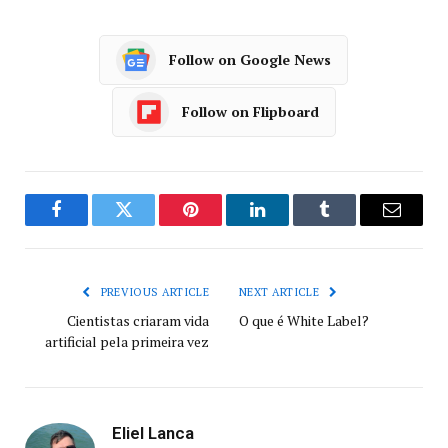
Follow on Google News
Follow on Flipboard
Facebook
Twitter
Pinterest
LinkedIn
Tumblr
Email
PREVIOUS ARTICLE
NEXT ARTICLE
Cientistas criaram vida
O que é White Label?
artificial pela primeira vez
Eliel Lanca