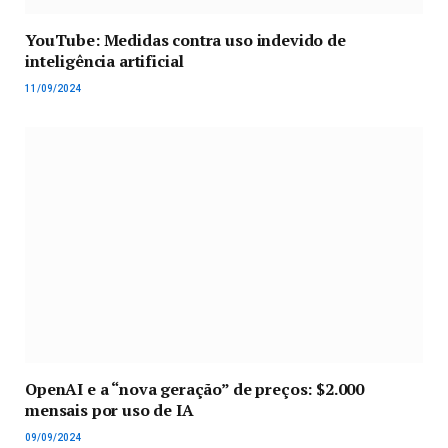
YouTube: Medidas contra uso indevido de
inteligência artificial
11/09/2024
OpenAI e a “nova geração” de preços: $2.000
mensais por uso de IA
09/09/2024