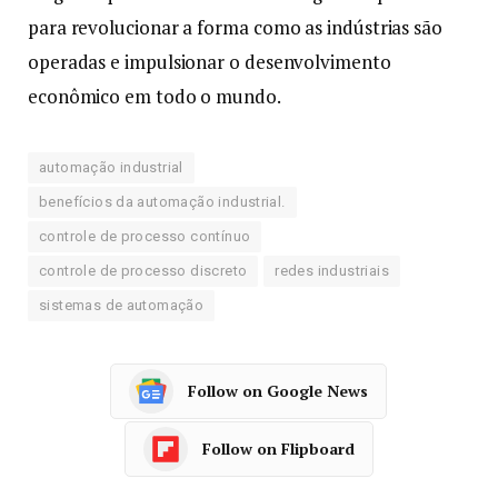
para revolucionar a forma como as indústrias são
operadas e impulsionar o desenvolvimento
econômico em todo o mundo.
automação industrial
benefícios da automação industrial.
controle de processo contínuo
controle de processo discreto
redes industriais
sistemas de automação
Follow on Google News
Follow on Flipboard