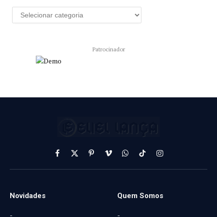
Patrocinador
Facebook
X
Pinterest
Vimeo
WhatsApp
TikTok
Instagram
(Twitter)
Novidades
Quem Somos
-
-