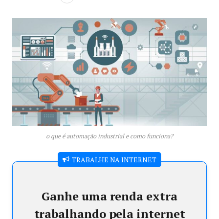
o que é automação industrial e como funciona?
TRABALHE NA INTERNET
Ganhe uma renda extra
trabalhando pela internet