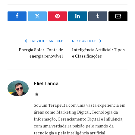
Facebook
Twitter
Pinterest
LinkedIn
Tumblr
Email
PREVIOUS ARTICLE
NEXT ARTICLE
Energia Solar: Fonte de
Inteligência Artificial: Tipos
energia renovável
e Classificações
Eliel Lanca
Website
Sou um Terapeuta com uma vasta experiência em
áreas como Marketing Digital, Tecnologia da
Informação, Gerenciamento Digital e Influência,
com uma verdadeira paixão pelo mundo da
tecnologia e pela inteligência artificial