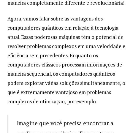
maneira completamente diferente e revolucionária!
Agora, vamos falar sobre as vantagens dos
computadores quânticos em relação à tecnologia
atual. Essas poderosas máquinas têm o potencial de
resolver problemas complexos em uma velocidade e
eficiência sem precedentes. Enquanto os
computadores clássicos processam informações de
maneira sequencial, os computadores quânticos
podem explorar várias soluções simultaneamente, o
que é extremamente vantajoso em problemas
complexos de otimização, por exemplo.
Imagine que você precisa encontrar a