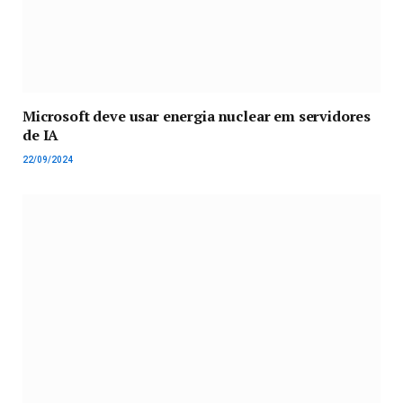
Microsoft deve usar energia nuclear em servidores
de IA
22/09/2024