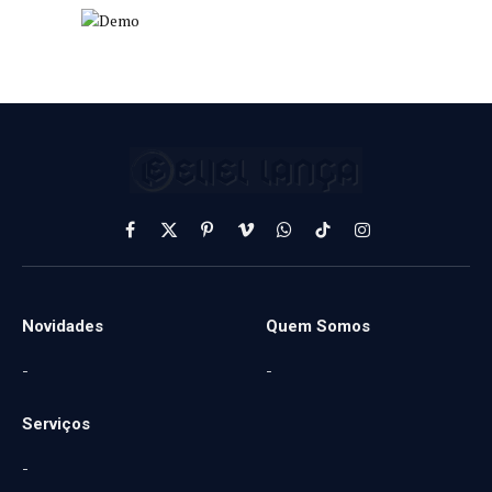
Facebook
X
Pinterest
Vimeo
WhatsApp
TikTok
Instagram
(Twitter)
Novidades
Quem Somos
-
-
Serviços
-