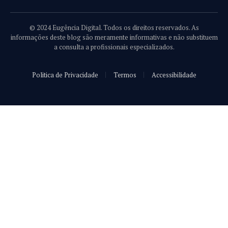
© 2024 Eugência Digital. Todos os direitos reservados. As
informações deste blog são meramente informativas e não substituem
a consulta a profissionais especializados.
Politica de Privacidade
Termos
Accessibilidade