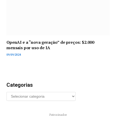
OpenAI e a “nova geração” de preços: $2.000
mensais por uso de IA
09/09/2024
Categorias
Patrocinador