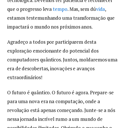
tecnológica. Devemos ter paciência e reconhecer
que o progresso leva
tempo
. Mas, sem dú
vida
,
estamos testemunhando uma transformação que
impactará o mundo nos próximos anos.
Agradeço a todos por participarem desta
exploração emocionante do potencial dos
computadores quânticos. Juntos, moldaremos uma
era de descobertas, inovações e avanços
extraordinários!
O futuro é quântico. O futuro é agora. Prepare-se
para uma nova era na computação, onde a
revolução está apenas começando. Junte-se a nós
nessa jornada incrível rumo a um mundo de
possibilidades ilimitadas. Obrigado e que venha o