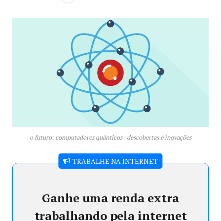
o futuro: computadores quânticos - descobertas e inovações
TRABALHE NA INTERNET
Ganhe uma renda extra
trabalhando pela internet