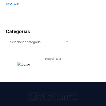
30/09/2024
Categorias
Patrocinador