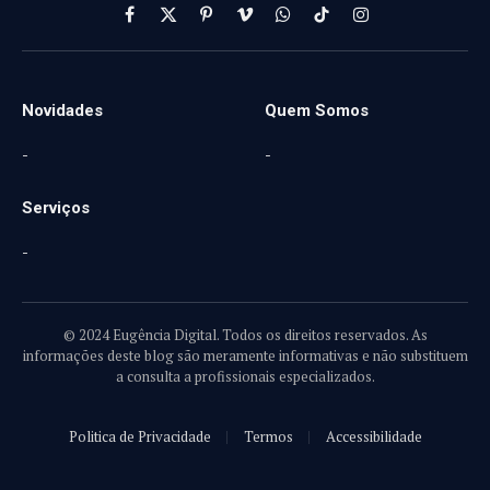
Facebook
X
Pinterest
Vimeo
WhatsApp
TikTok
Instagram
(Twitter)
Novidades
Quem Somos
-
-
Serviços
-
© 2024 Eugência Digital. Todos os direitos reservados. As
informações deste blog são meramente informativas e não substituem
a consulta a profissionais especializados.
Politica de Privacidade
Termos
Accessibilidade