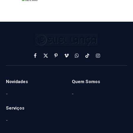
Facebook
X
Pinterest
Vimeo
WhatsApp
TikTok
Instagram
(Twitter)
Novidades
Quem Somos
-
-
Serviços
-