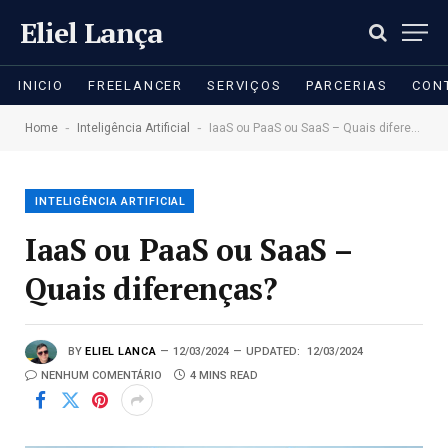
Eliel Lança
INICIO
FREELANCER
SERVIÇOS
PARCERIAS
CON
-
-
Home
Inteligência Artificial
IaaS ou PaaS ou SaaS – Quais diferenças?
INTELIGÊNCIA ARTIFICIAL
IaaS ou PaaS ou SaaS –
Quais diferenças?
BY
ELIEL LANCA
12/03/2024
UPDATED:
12/03/2024
NENHUM COMENTÁRIO
4 MINS READ