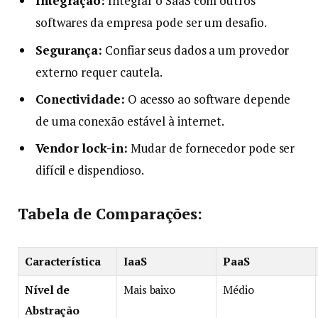
Integração:
Integrar o SaaS com outros
softwares da empresa pode ser um desafio.
Segurança:
Confiar seus dados a um provedor
externo requer cautela.
Conectividade:
O acesso ao software depende
de uma conexão estável à internet.
Vendor lock-in:
Mudar de fornecedor pode ser
difícil e dispendioso.
Tabela de Comparações:
Característica
IaaS
PaaS
Nível de
Mais baixo
Médio
Abstração