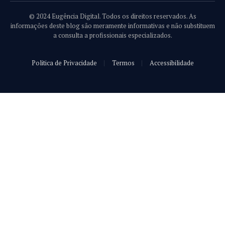
© 2024 Eugência Digital. Todos os direitos reservados. As
informações deste blog são meramente informativas e não substituem
a consulta a profissionais especializados.
Politica de Privacidade
Termos
Accessibilidade