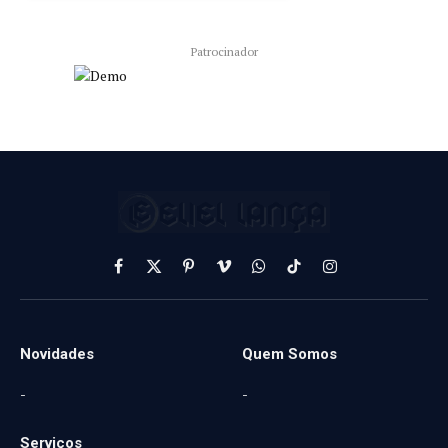
Patrocinador
Facebook
X
Pinterest
Vimeo
WhatsApp
TikTok
Instagram
(Twitter)
Novidades
Quem Somos
-
-
Serviços