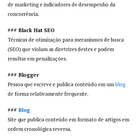
de marketing e indicadores de desempenho da
concorrência.
### Black Hat SEO
Técnicas de otimização para mecanismos de busca
(SEO) que violam as diretrizes destes e podem
resultar em penalizações.
### Blogger
Pessoa que escreve e publica conteúdo em um
blog
de forma relativamente frequente.
###
Blog
Site que publica conteúdo em formato de artigos em
ordem cronológica reversa.