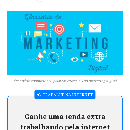
dicionário completo: 56 palavras essenciais do marketing digital
TRABALHE NA INTERNET
Ganhe uma renda extra
trabalhando pela internet