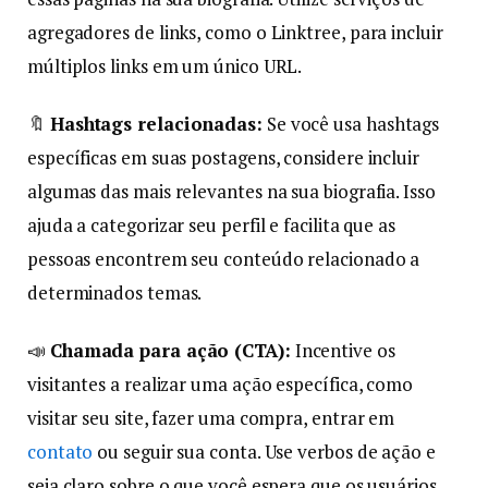
agregadores de links, como o Linktree, para incluir
múltiplos links em um único URL.
🔖
Hashtags relacionadas:
Se você usa hashtags
específicas em suas postagens, considere incluir
algumas das mais relevantes na sua biografia. Isso
ajuda a categorizar seu perfil e facilita que as
pessoas encontrem seu conteúdo relacionado a
determinados temas.
📣
Chamada para ação (CTA):
Incentive os
visitantes a realizar uma ação específica, como
visitar seu site, fazer uma compra, entrar em
contato
ou seguir sua conta. Use verbos de ação e
seja claro sobre o que você espera que os usuários