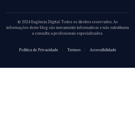
© 2024 Eugência Digital. Todos os direitos reservados. As
informações deste blog são meramente informativas e não substituem
a consulta a profissionais especializados.
Politica de Privacidade
Termos
Accessibilidade