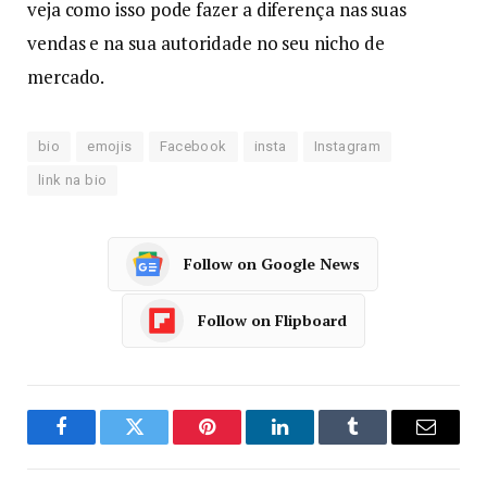
veja como isso pode fazer a diferença nas suas
vendas e na sua autoridade no seu nicho de
mercado.
bio
emojis
Facebook
insta
Instagram
link na bio
Follow on Google News
Follow on Flipboard
Facebook
Twitter
Pinterest
LinkedIn
Tumblr
Email