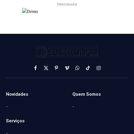
Patrocinador
Facebook
X
Pinterest
Vimeo
WhatsApp
TikTok
Instagram
(Twitter)
Novidades
Quem Somos
-
-
Serviços
-