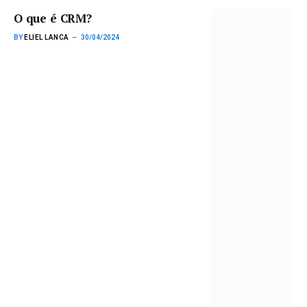
O que é CRM?
BY
ELIEL LANCA
30/04/2024