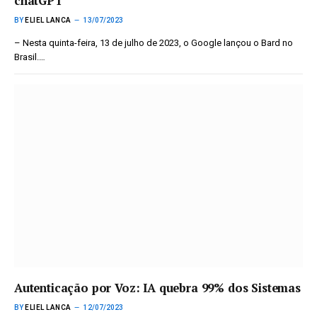
chatGPT
BY
ELIEL LANCA
13/07/2023
– Nesta quinta-feira, 13 de julho de 2023, o Google lançou o Bard no
Brasil.…
Autenticação por Voz: IA quebra 99% dos Sistemas
BY
ELIEL LANCA
12/07/2023