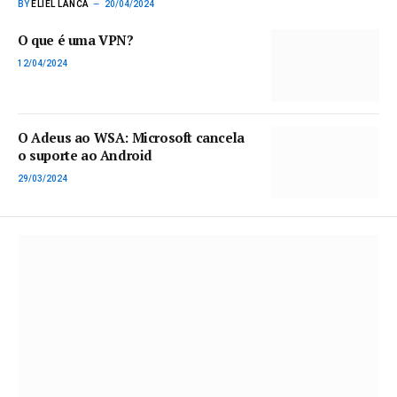
BY
ELIEL LANCA
20/04/2024
O que é uma VPN?
12/04/2024
O Adeus ao WSA: Microsoft cancela
o suporte ao Android
29/03/2024