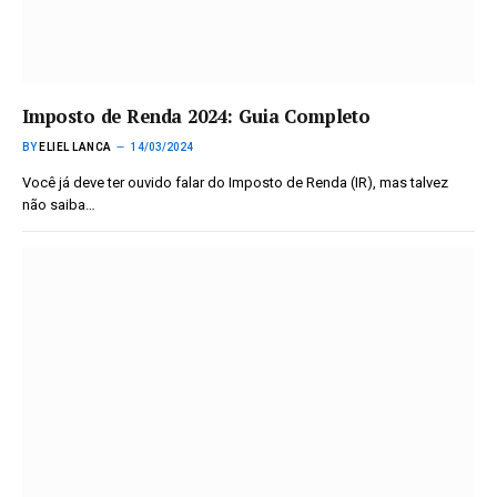
Imposto de Renda 2024: Guia Completo
BY
ELIEL LANCA
14/03/2024
Você já deve ter ouvido falar do Imposto de Renda (IR), mas talvez
não saiba…