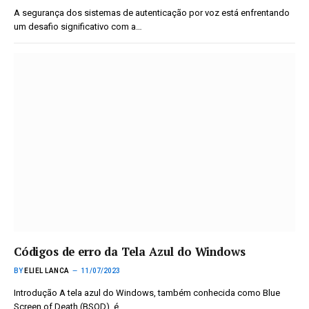
A segurança dos sistemas de autenticação por voz está enfrentando
um desafio significativo com a…
Códigos de erro da Tela Azul do Windows
BY
ELIEL LANCA
11/07/2023
Introdução A tela azul do Windows, também conhecida como Blue
Screen of Death (BSOD), é…