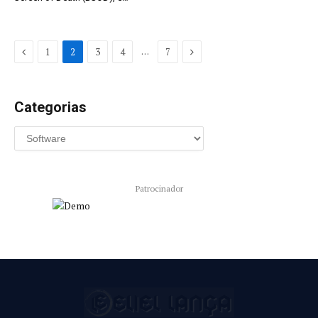
Previous
Next
…
1
2
3
4
7
Categorias
Patrocinador