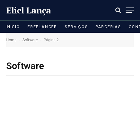
Eliel Lança
INICIO
FREELANCER
SERVIÇOS
PARCERIAS
CON
-
-
Home
Software
Página 2
Software