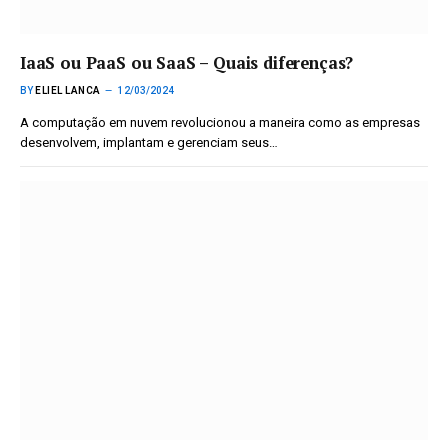
IaaS ou PaaS ou SaaS – Quais diferenças?
BY
ELIEL LANCA
12/03/2024
A computação em nuvem revolucionou a maneira como as empresas
desenvolvem, implantam e gerenciam seus…