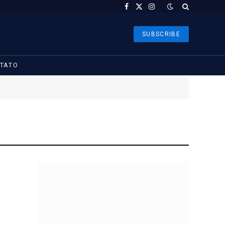
Facebook
X
Instagram
(Twitter)
SUBSCRIBE
TATO