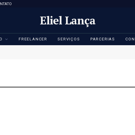
NTATO
Eliel Lança
IO
FREELANCER
SERVIÇOS
PARCERIAS
CON