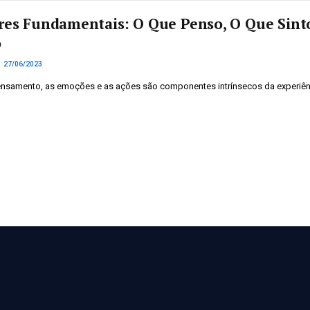
ares Fundamentais: O Que Penso, O Que Sint
o
27/06/2023
ensamento, as emoções e as ações são componentes intrínsecos da experiên