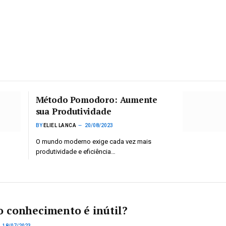
Método Pomodoro: Aumente
sua Produtividade
BY
ELIEL LANCA
20/08/2023
O mundo moderno exige cada vez mais
produtividade e eficiência…
 conhecimento é inútil?
18/07/2023