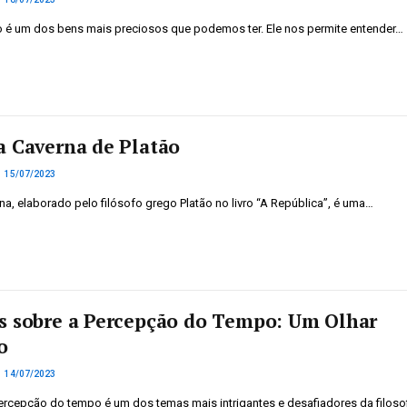
 é um dos bens mais preciosos que podemos ter. Ele nos permite entender…
a Caverna de Platão
15/07/2023
na, elaborado pelo filósofo grego Platão no livro “A República”, é uma…
s sobre a Percepção do Tempo: Um Olhar
o
14/07/2023
ercepção do tempo é um dos temas mais intrigantes e desafiadores da filoso