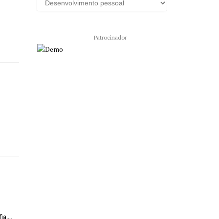
Patrocinador
fia.…