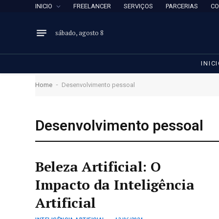
INICIO
FREELANCER
SERVIÇOS
PARCERIAS
CO
sábado, agosto 8
INIC
-
Home
Desenvolvimento pessoal
Desenvolvimento pessoal
Beleza Artificial: O
Impacto da Inteligência
Artificial