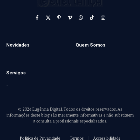
Facebook
X
Pinterest
Vimeo
WhatsApp
TikTok
Instagram
(Twitter)
Novidades
Quem Somos
-
-
Serviços
-
© 2024 Eugência Digital. Todos os direitos reservados. As
informações deste blog são meramente informativas e não substituem
a consulta a profissionais especializados.
Politica de Privacidade
Termos
Accessibilidade