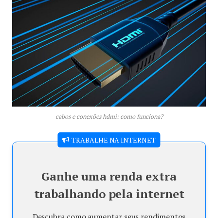
cabos e conexões hdmi: como funciona?
TRABALHE NA INTERNET
Ganhe uma renda extra
trabalhando pela internet
Descubra como aumentar seus rendimentos