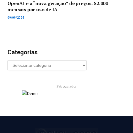
OpenAI e a “nova geração” de preços: $2.000
mensais por uso de IA
09/09/2024
Categorias
Patrocinador