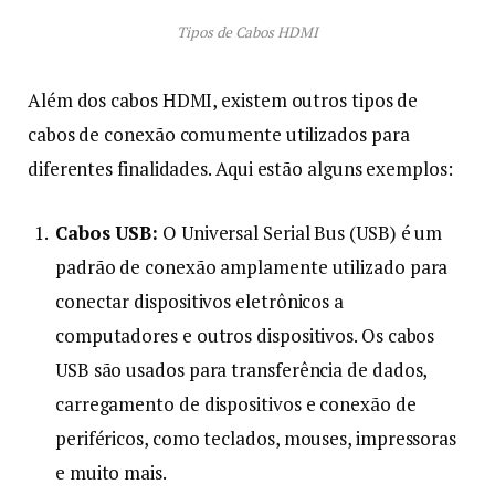
Tipos de Cabos HDMI
Além dos cabos HDMI, existem outros tipos de
cabos de conexão comumente utilizados para
diferentes finalidades. Aqui estão alguns exemplos:
Cabos USB:
O Universal Serial Bus (USB) é um
padrão de conexão amplamente utilizado para
conectar dispositivos eletrônicos a
computadores e outros dispositivos. Os cabos
USB são usados para transferência de dados,
carregamento de dispositivos e conexão de
periféricos, como teclados, mouses, impressoras
e muito mais.