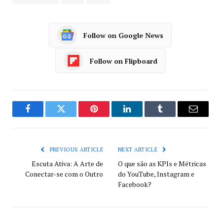
Follow on Google News
Follow on Flipboard
Facebook
Twitter
Pinterest
LinkedIn
Tumblr
Email
PREVIOUS ARTICLE
NEXT ARTICLE
Escuta Ativa: A Arte de
O que são as KPIs e Métricas
Conectar-se com o Outro
do YouTube, Instagram e
Facebook?