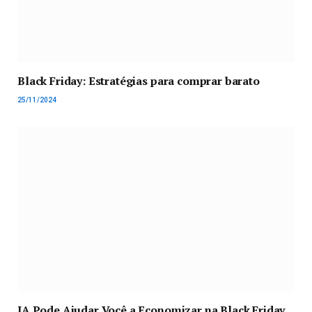
Black Friday: Estratégias para comprar barato
25/11/2024
IA Pode Ajudar Você a Economizar na Black Friday