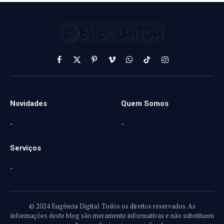
Facebook
X
Pinterest
Vimeo
WhatsApp
TikTok
Instagram
(Twitter)
Novidades
Quem Somos
-
-
Serviços
-
© 2024 Eugência Digital. Todos os direitos reservados. As
informações deste blog são meramente informativas e não substituem