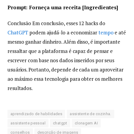
Prompt: Forneça uma receita [Ingredientes]
Conclusão Em conclusão, esses 12 hacks do
ChatGPT
podem ajudá-lo a economizar
tempo
e até
mesmo ganhar dinheiro. Além disso, é importante
ressaltar que a plataforma é capaz de pensar e
escrever com base nos dados inseridos por seus
usuários. Portanto, depende de cada um aproveitar
ao máximo essa tecnologia para obter os melhores
resultados.
aprendizado de habilidades
assistente de cozinha.
assistente pessoal
chatgpt
clonagem AI
conselhos
descrição de imagens