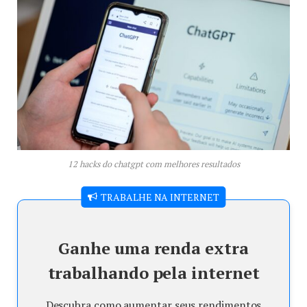
12 hacks do chatgpt com melhores resultados
TRABALHE NA INTERNET
Ganhe uma renda extra
trabalhando pela internet
Descubra como aumentar seus rendimentos