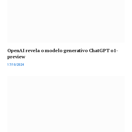
OpenAI revela o modelo generativo ChatGPT o1-
preview
17/10/2024