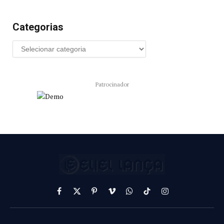
Categorias
Patrocinador
Facebook
X
Pinterest
Vimeo
WhatsApp
TikTok
Instagram
(Twitter)