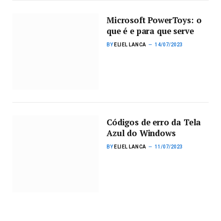
Microsoft PowerToys: o
que é e para que serve
BY
ELIEL LANCA
14/07/2023
Códigos de erro da Tela
Azul do Windows
BY
ELIEL LANCA
11/07/2023