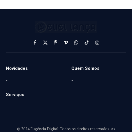
Facebook
X
Pinterest
Vimeo
WhatsApp
TikTok
Instagram
(Twitter)
Novidades
Quem Somos
-
-
Serviços
-
© 2024 Eugência Digital. Todos os direitos reservados. As