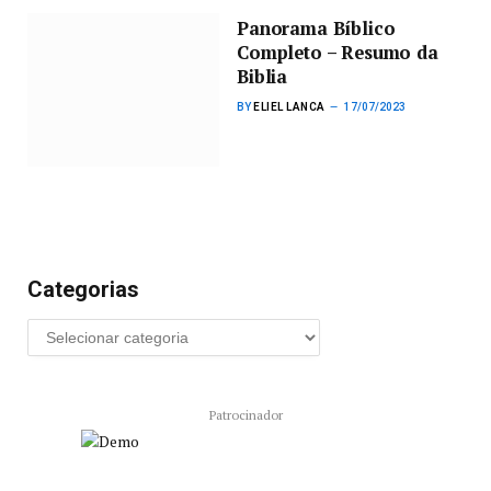
Panorama Bíblico
Completo – Resumo da
Biblia
BY
ELIEL LANCA
17/07/2023
Categorias
Patrocinador