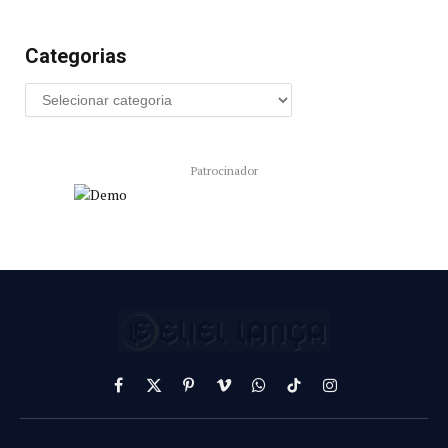
Categorias
Patrocinador
Facebook
X
Pinterest
Vimeo
WhatsApp
TikTok
Instagram
(Twitter)