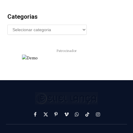
Categorias
Patrocinador
Facebook
X
Pinterest
Vimeo
WhatsApp
TikTok
Instagram
(Twitter)