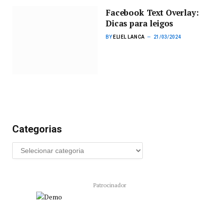
Facebook Text Overlay:
Dicas para leigos
BY
ELIEL LANCA
21/03/2024
Categorias
Patrocinador