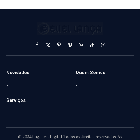
Facebook
X
Pinterest
Vimeo
WhatsApp
TikTok
Instagram
(Twitter)
Novidades
Quem Somos
-
-
Serviços
-
© 2024 Eugência Digital. Todos os direitos reservados. As