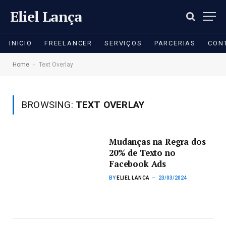
Eliel Lança
INICIO
FREELANCER
SERVIÇOS
PARCERIAS
CON
-
Home
Text Overlay
BROWSING:
TEXT OVERLAY
Mudanças na Regra dos
20% de Texto no
Facebook Ads
BY
ELIEL LANCA
23/03/2024