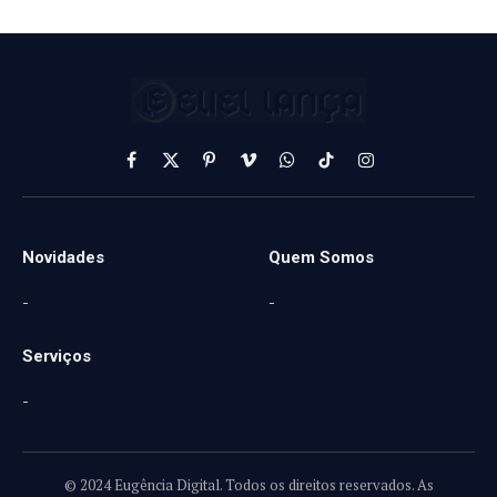
Facebook
X
Pinterest
Vimeo
WhatsApp
TikTok
Instagram
(Twitter)
Novidades
Quem Somos
-
-
Serviços
-
© 2024 Eugência Digital. Todos os direitos reservados. As