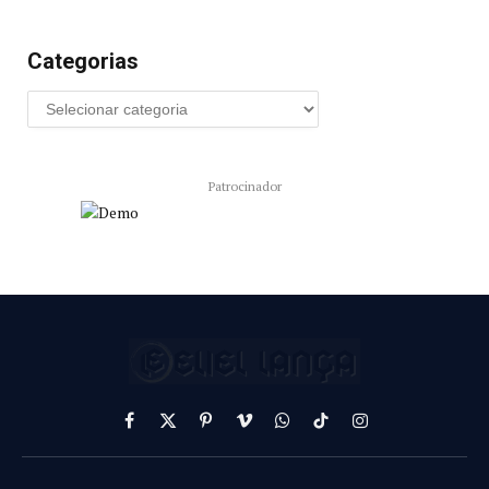
Categorias
Patrocinador
Facebook
X
Pinterest
Vimeo
WhatsApp
TikTok
Instagram
(Twitter)