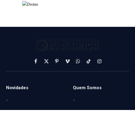
Facebook
X
Pinterest
Vimeo
WhatsApp
TikTok
Instagram
(Twitter)
Novidades
Quem Somos
-
-
Serviços
-