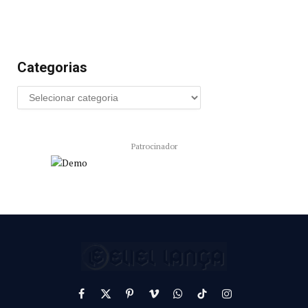
Categorias
Patrocinador
Facebook
X
Pinterest
Vimeo
WhatsApp
TikTok
Instagram