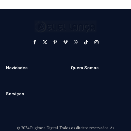
Facebook
X
Pinterest
Vimeo
WhatsApp
TikTok
Instagram
(Twitter)
Novidades
Quem Somos
-
-
Serviços
-
© 2024 Eugência Digital. Todos os direitos reservados. As