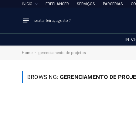
INICIO
FREELANCER
SERVIÇOS
PARCERIAS
CO
sexta-feira, agosto 7
INIC
-
Home
gerenciamento de projetos
BROWSING:
GERENCIAMENTO DE PROJ