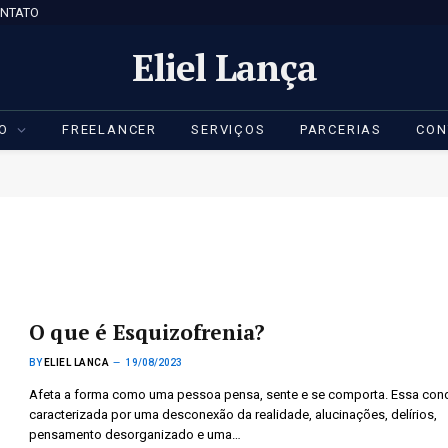
NTATO
Eliel Lança
IO
FREELANCER
SERVIÇOS
PARCERIAS
CON
O que é Esquizofrenia?
BY
ELIEL LANCA
19/08/2023
Afeta a forma como uma pessoa pensa, sente e se comporta. Essa con
caracterizada por uma desconexão da realidade, alucinações, delírios,
pensamento desorganizado e uma…