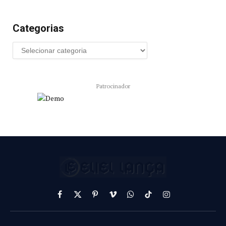
Categorias
Patrocinador
Facebook
X
Pinterest
Vimeo
WhatsApp
TikTok
Instagram
(Twitter)