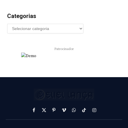
Categorias
Patrocinador
Facebook
X
Pinterest
Vimeo
WhatsApp
TikTok
Instagram
(Twitter)