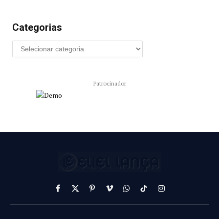
Categorias
Patrocinador
Facebook
X
Pinterest
Vimeo
WhatsApp
TikTok
Instagram
(Twitter)