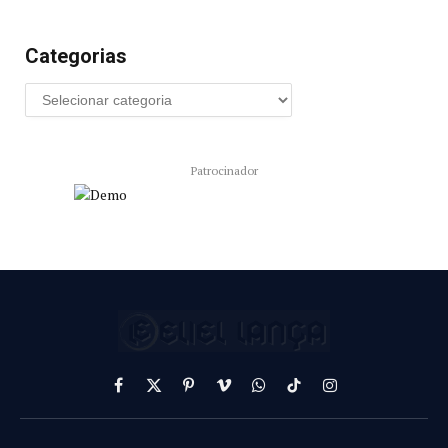
Categorias
Patrocinador
Facebook
X
Pinterest
Vimeo
WhatsApp
TikTok
Instagram
(Twitter)