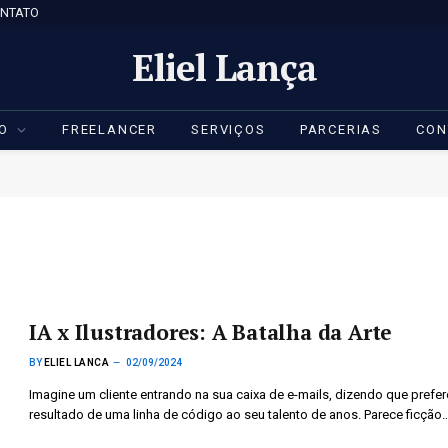
NTATO
Eliel Lança
IO
FREELANCER
SERVIÇOS
PARCERIAS
CON
IA x Ilustradores: A Batalha da Arte
BY
ELIEL LANCA
02/09/2024
Imagine um cliente entrando na sua caixa de e-mails, dizendo que prefer
resultado de uma linha de código ao seu talento de anos. Parece ficção