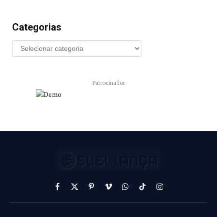
Categorias
Patrocinador
Facebook
X
Pinterest
Vimeo
WhatsApp
TikTok
Instagram
(Twitter)