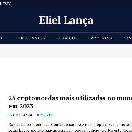
NTATO
Eliel Lança
IO
FREELANCER
SERVIÇOS
PARCERIAS
CON
25 criptomoedas mais utilizadas no mun
em 2023
BY
ELIEL LANCA
07/05/2023
Com as criptomoedas se tornando cada vez mais populares, muitas pe
estão buscando alternativas para as moedas tradicionais. No entanto, 