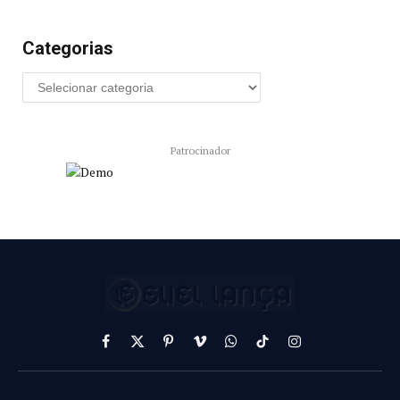
Categorias
Patrocinador
Facebook
X
Pinterest
Vimeo
WhatsApp
TikTok
Instagram
(Twitter)