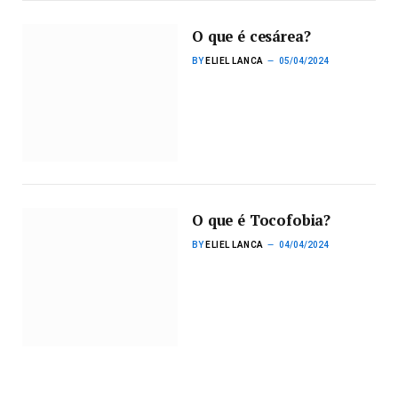
O que é cesárea?
BY
ELIEL LANCA
05/04/2024
O que é Tocofobia?
BY
ELIEL LANCA
04/04/2024