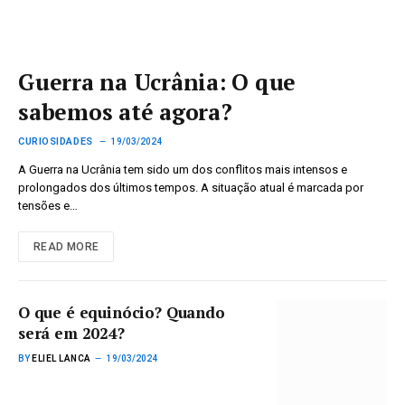
Guerra na Ucrânia: O que
sabemos até agora?
CURIOSIDADES
19/03/2024
A Guerra na Ucrânia tem sido um dos conflitos mais intensos e
prolongados dos últimos tempos. A situação atual é marcada por
tensões e…
READ MORE
O que é equinócio? Quando
será em 2024?
BY
ELIEL LANCA
19/03/2024