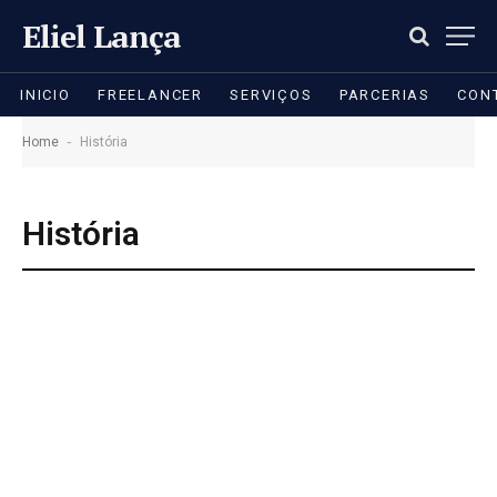
Eliel Lança
INICIO
FREELANCER
SERVIÇOS
PARCERIAS
CON
-
Home
História
História