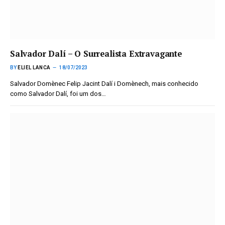
Salvador Dalí – O Surrealista Extravagante
BY
ELIEL LANCA
18/07/2023
Salvador Domènec Felip Jacint Dalí i Domènech, mais conhecido
como Salvador Dalí, foi um dos…