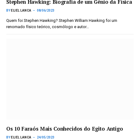
Stephen Hawking: Biografia de um Gênio da Física
BY
ELIEL LANCA
08/06/2023
Quem foi Stephen Hawking? Stephen William Hawking foi um
renomado físico teórico, cosmólogo e autor…
Os 10 Faraós Mais Conhecidos do Egito Antigo
BY
ELIEL LANCA
24/05/2023